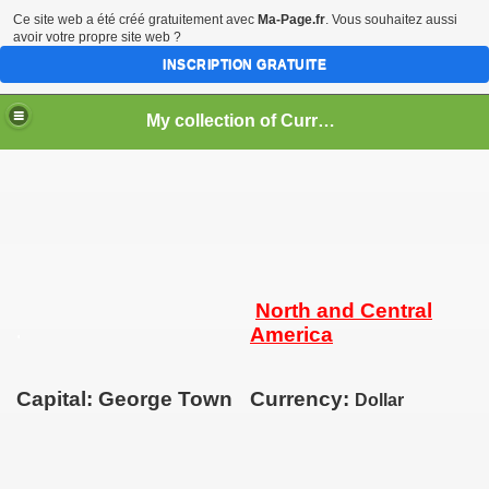
Ce site web a été créé gratuitement avec
Ma-Page.fr
. Vous souhaitez aussi
avoir votre propre site web ?
INSCRIPTION GRATUITE
My collection of Currencies of the World ==> Coins and Banknotes
North and Central
.
America
Capital: George Town
Currency:
Dollar