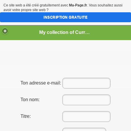
Ce site web a été créé gratuitement avec
Ma-Page.fr
. Vous souhaitez aussi
avoir votre propre site web ?
INSCRIPTION GRATUITE
My collection of Currencies of the World ==> Coins and Banknotes
Ton adresse e-mail:
Ton nom:
Titre: