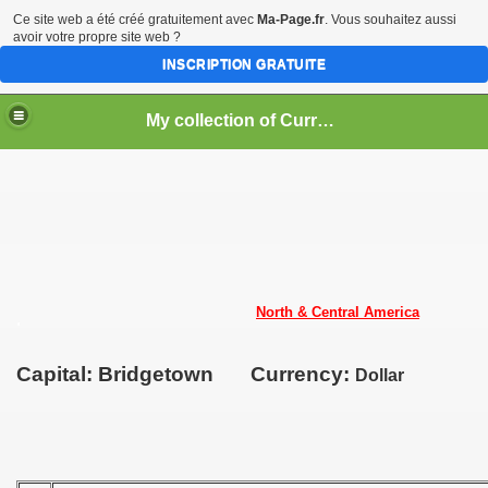
Ce site web a été créé gratuitement avec
Ma-Page.fr
. Vous souhaitez aussi
avoir votre propre site web ?
INSCRIPTION GRATUITE
My collection of Currencies of the World ==> Coins and Banknotes
North & Central America
.
Capital: Bridgetown
Currency:
Dollar