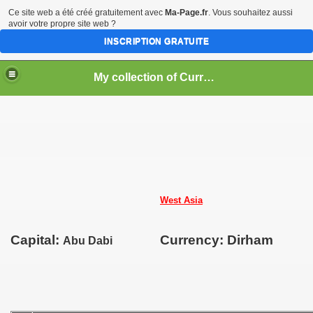
Ce site web a été créé gratuitement avec
Ma-Page.fr
. Vous souhaitez aussi
avoir votre propre site web ?
INSCRIPTION GRATUITE
My collection of Currencies of the World ==> Coins and Banknotes
West Asia
Capital:
Currency: Dirham
Abu Dabi