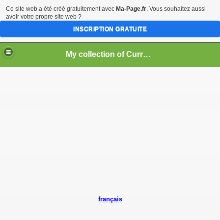
Ce site web a été créé gratuitement avec
Ma-Page.fr
. Vous souhaitez aussi
avoir votre propre site web ?
INSCRIPTION GRATUITE
My collection of Currencies of the World ==> Coins and Banknotes
français